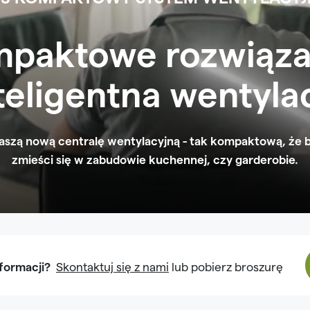
paktowe rozwiąza
teligentna wentyla
aszą nową centralę wentylacyjną - tak kompaktową, że 
zmieści się w zabudowie kuchennej, czy garderobie.
formacji?
Skontaktuj się z nami
lub pobierz broszurę