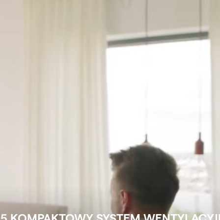
25 KOMPAKTOWY SYSTEM WENTYLACYJ