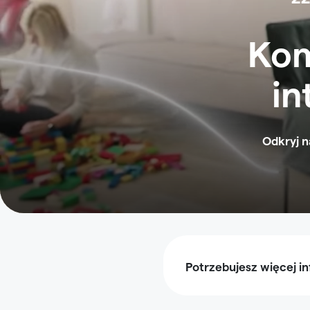
Kom
in
Odkryj n
Potrzebujesz więcej in