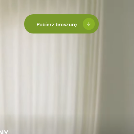
Pobierz broszurę
NY