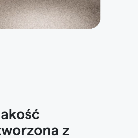
Jakość
tworzona z