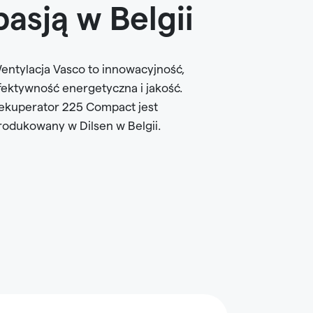
pasją w Belgii
entylacja Vasco to innowacyjność,
fektywność energetyczna i jakość.
ekuperator 225 Compact jest
rodukowany w Dilsen w Belgii.