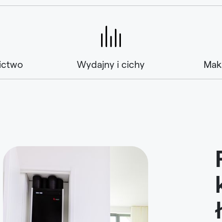
ictwo
Wydajny i cichy
Mak